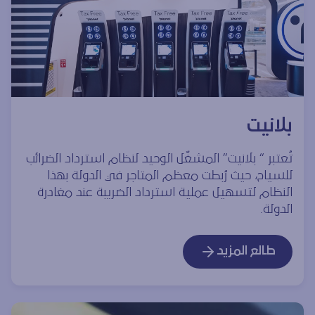
بلانيت
تُعتبر “ بلانيت” المشغّل الوحيد لنظام استرداد الضرائب
للسياح، حيث رُبطت معظم المتاجر في الدولة بهذا
النظام لتسهيل عملية استرداد الضريبة عند مغادرة
الدولة.
طالع المزيد