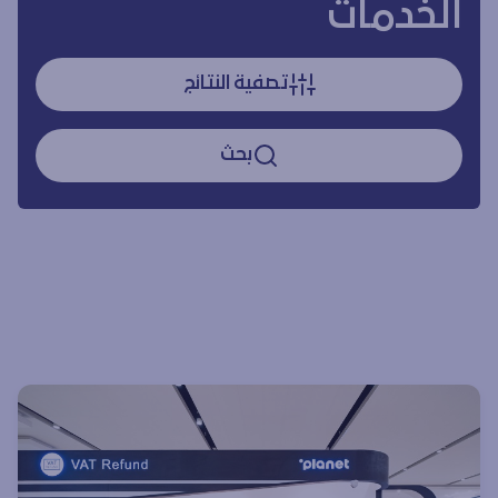
الخدمات
تصفية النتائج
بحث