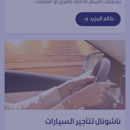
متطلبات السفر الخاصة بالعمل أو العطلات.
طالع المزيد
ناشونال لتأجير السيارات