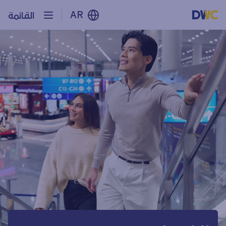
AR
القائمة