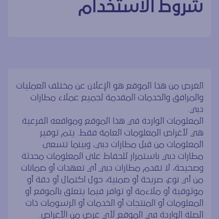
شروط الاستخدام
شروط الاستخدام
الغرض من هذا الموقع هو الإعلان عن مختلف العمليات
والمرافق والخدمات المقدمة لجميع عملاء مطارات
دبي.
المعلومات الواردة في هذا الموقع ومواقعه الفرعية
هي لأغراض المعلومات العامة فقط. يتم توفير
المعلومات من قبل مطارات دبي، وبينما تسعى
مطارات دبي باستمرار للحفاظ على المعلومات محدثة
وصحيحة، لا تقدم مطارات دبي أي تعهدات أو ضمانات
من أي نوع، صريحة أو ضمنية، حول اكتمال أو دقة أو
موثوقية أو ملاءمة أو توافر فيما يتعلق بالموقع أو
المعلومات أو المنتجات أو الخدمات أو الرسومات ذات
الصلة الواردة في الموقع لأي غرض من الأغراض.