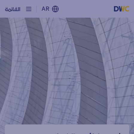
AR
القائمة