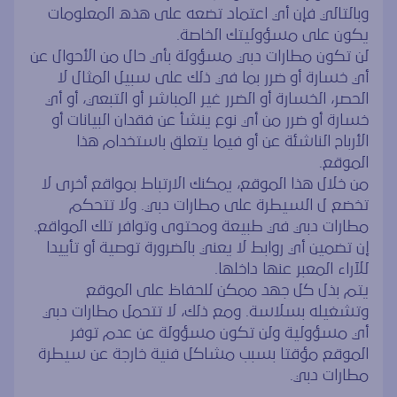
وبالتالي فإن أي اعتماد تضعه على هذه المعلومات
يكون على مسؤوليتك الخاصة.
لن تكون مطارات دبي مسؤولة بأي حال من الأحوال عن
أي خسارة أو ضرر بما في ذلك على سبيل المثال لا
الحصر، الخسارة أو الضرر غير المباشر أو التبعي، أو أي
خسارة أو ضرر من أي نوع ينشأ عن فقدان البيانات أو
الأرباح الناشئة عن أو فيما يتعلق باستخدام هذا
الموقع.
من خلال هذا الموقع، يمكنك الارتباط بمواقع أخرى لا
تخضع ل السيطرة على مطارات دبي. ولا تتحكم
مطارات دبي في طبيعة ومحتوى وتوافر تلك المواقع.
إن تضمين أي روابط لا يعني بالضرورة توصية أو تأييدا
للآراء المعبر عنها داخلها.
يتم بذل كل جهد ممكن للحفاظ على الموقع
وتشغيله بسلاسة. ومع ذلك، لا تتحمل مطارات دبي
أي مسؤولية ولن تكون مسؤولة عن عدم توفر
الموقع مؤقتا بسبب مشاكل فنية خارجة عن سيطرة
مطارات دبي.