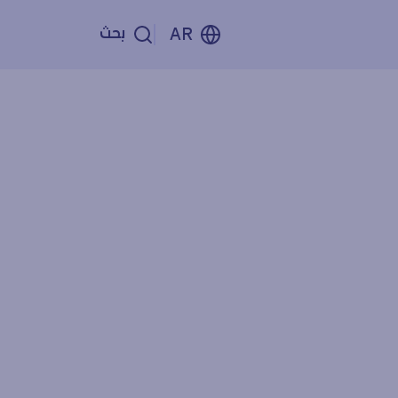
بحث
AR