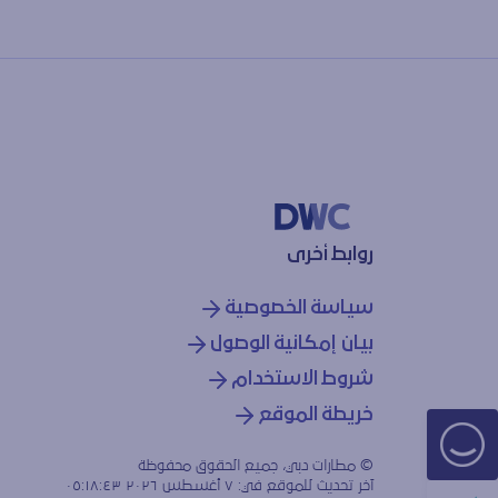
روابط أخرى
سياسة الخصوصية
بيان إمكانية الوصول
شروط الاستخدام
خريطة الموقع
© مطارات دبي، جميع الحقوق محفوظة
آخر تحديث للموقع في:
٧ أغسطس ٢٠٢٦ ٠٥:١٨:٤٣